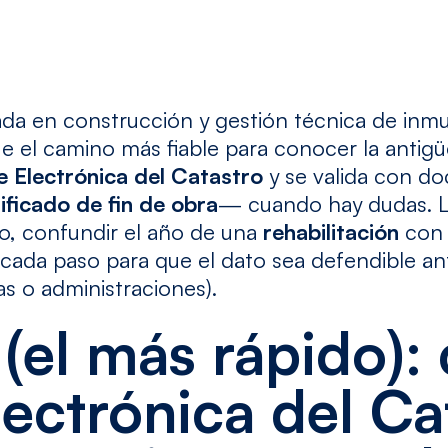
a en construcción y gestión técnica de inmu
e el camino más fiable para conocer la antigü
 Electrónica del Catastro
y se valida con d
ificado de fin de obra
— cuando hay dudas. La
lo, confundir el año de una
rehabilitación
con 
cada paso para que el dato sea defendible an
 o administraciones).
(el más rápido): 
lectrónica del Ca