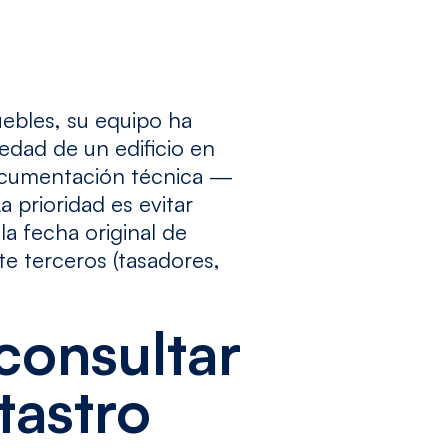
ebles, su equipo ha
edad de un edificio en
ocumentación técnica —
 prioridad es evitar
la fecha original de
te terceros (tasadores,
consultar
tastro