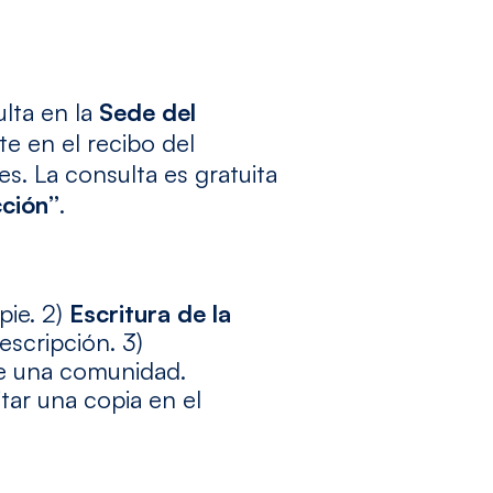
ulta en la
Sede del
te en el recibo del
s. La consulta es gratuita
ción”
.
pie. 2)
Escritura de la
escripción. 3)
 de una comunidad.
itar una copia en el