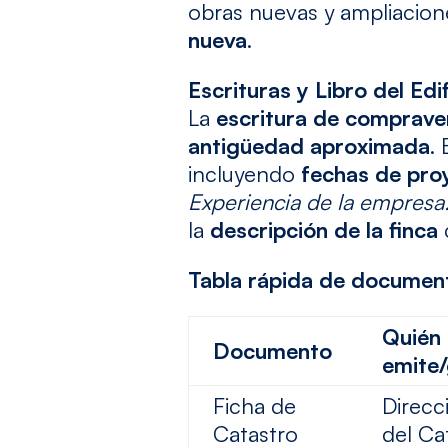
obras nuevas y ampliacione
nueva
.
Escrituras y Libro del Ed
La
escritura de comprave
antigüedad aproximada
. 
incluyendo
fechas de pro
Experiencia de la empresa
la
descripción de la finca
Tabla rápida de document
Quién 
Documento
emite
Ficha de
Direcc
Catastro
del Ca