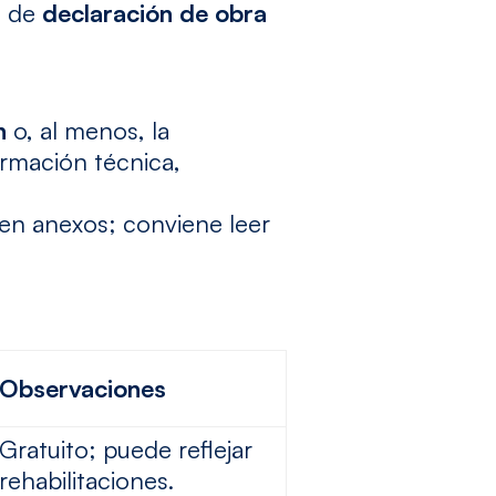
s de
declaración de obra
n
o, al menos, la
ormación técnica,
e en anexos; conviene leer
Observaciones
Gratuito; puede reflejar
rehabilitaciones.