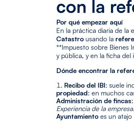
con la ref
Por qué empezar aquí
En la práctica diaria de la
Catastro
usando la
refere
**Impuesto sobre Bienes I
y pública, y en la ficha d
Dónde encontrar la refere
Recibo del IBI
: suele in
propiedad
: en muchos cas
Administración de fincas
Experiencia de la empresa
Ayuntamiento
es un atajo 