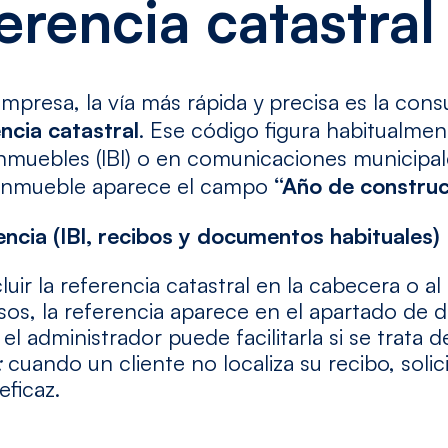
erencia catastral
 empresa, la vía más rápida y precisa es la cons
ncia catastral
. Ese código figura habitualmen
nmuebles (IBI) o en comunicaciones municipale
el inmueble aparece el campo
“Año de construc
ncia (IBI, recibos y documentos habituales)
cluir la referencia catastral en la cabecera o al 
os, la referencia aparece en el apartado de d
: el administrador puede facilitarla si se trata
:
cuando un cliente no localiza su recibo, solic
eficaz.