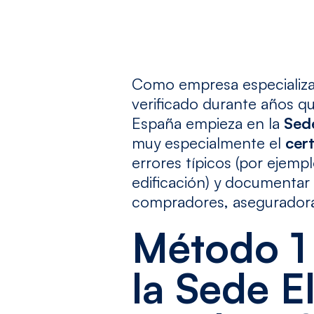
Como empresa especializad
verificado durante años qu
España empieza en la
Sede
muy especialmente el
cert
errores típicos (por ejemp
edificación) y documentar 
compradores, aseguradoras
Método 1 
la Sede E