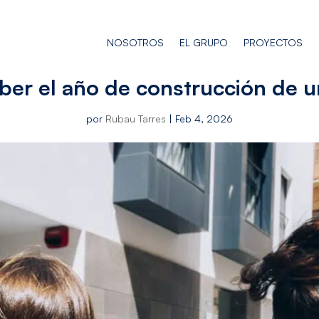
NOSOTROS
EL GRUPO
PROYECTOS
er el año de construcción de un
por
Rubau Tarres
|
Feb 4, 2026