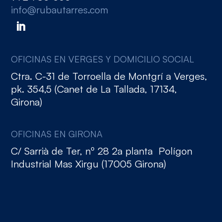
info@rubautarres.com
OFICINAS EN VERGES Y DOMICILIO SOCIAL
Ctra. C-31 de Torroella de Montgrí a Verges,
pk. 354,5 (Canet de La Tallada, 17134,
Girona)
OFICINAS EN GIRONA
C/ Sarrià de Ter, nº 28 2a planta Polígon
Industrial Mas Xirgu (17005 Girona)