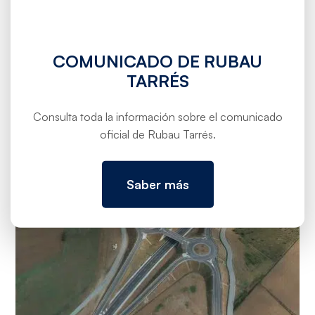
COMUNICADO DE RUBAU
TARRÉS
Reordenación enlace AP-7 y C-35 Maçanet
de la Selva
Consulta toda la información sobre el comunicado
oficial de Rubau Tarrés.
Saber más