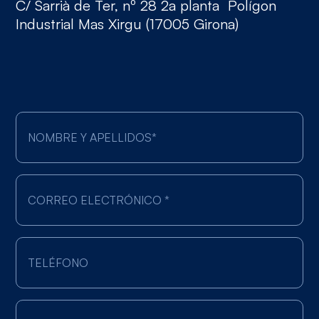
C/ Sarrià de Ter, nº 28 2a planta Polígon
Industrial Mas Xirgu (17005 Girona)