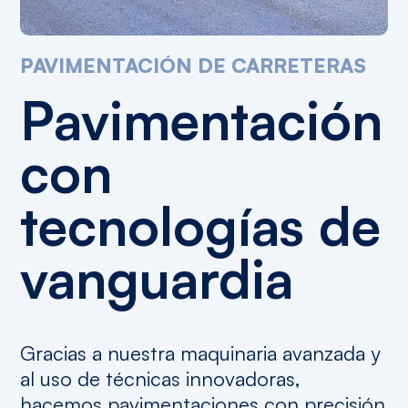
PAVIMENTACIÓN
DE
CARRETERAS
Pavimentación
con
tecnologías
de
vanguardia
Gracias a nuestra maquinaria avanzada y
al uso de técnicas innovadoras,
hacemos pavimentaciones con precisión