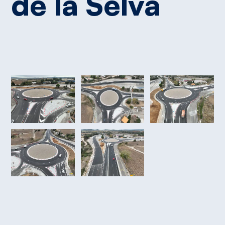
de
la
Selva