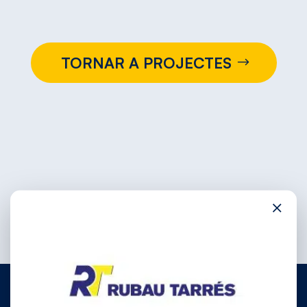
TORNAR A PROJECTES
×