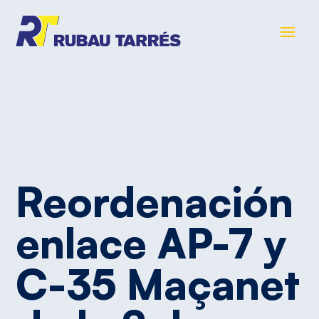
Reordenación
enlace
AP-7
y
C-35
Maçanet