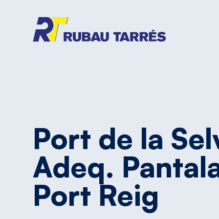
Port
de
la
Sel
Adeq.
Pantal
Port
Reig