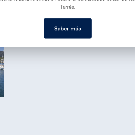
Tarrés.
Saber más