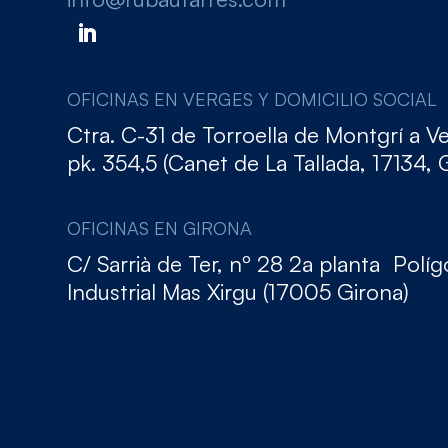
OFICINAS EN VERGES Y DOMICILIO SOCIAL
Ctra. C-31 de Torroella de Montgrí a V
pk. 354,5 (Canet de La Tallada, 17134, 
OFICINAS EN GIRONA
C/ Sarrià de Ter, nº 28 2a planta Polí
Industrial Mas Xirgu (17005 Girona)