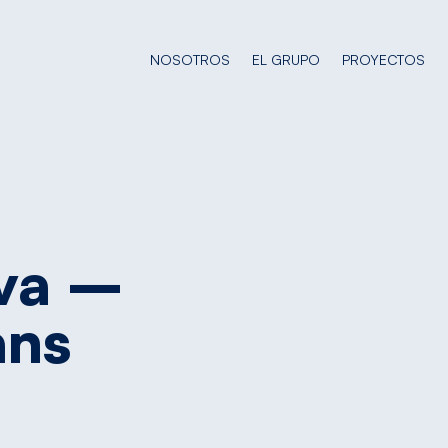
NOSOTROS
EL GRUPO
PROYECTOS
va
–
ans