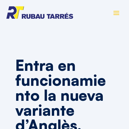
Entra en
funcionamie
nto la nueva
variante
d’Anglès,