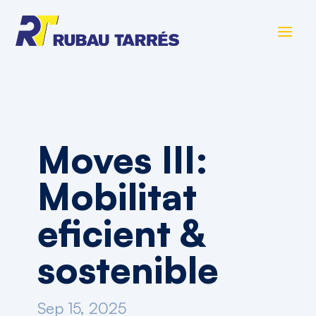
Moves III:
Mobilitat
eficient &
sostenible
Sep 15, 2025