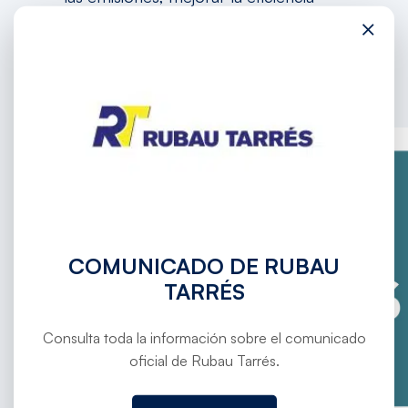
energética y contribuir activamente a
×
un futuro más sostenible.
COMUNICADO DE RUBAU
TARRÉS
Consulta toda la información sobre el comunicado
oficial de Rubau Tarrés.