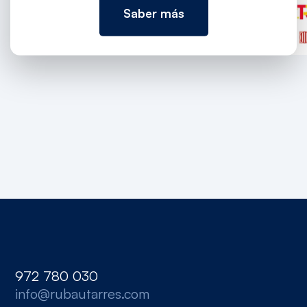
Saber más
972 780 030
info@rubautarres.com