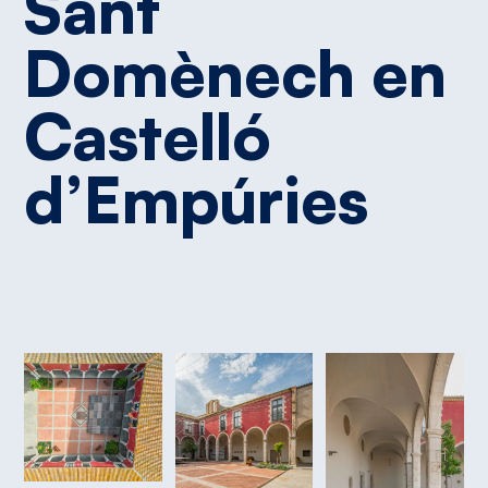
Sant
Domènech
en
Castelló
d’Empúries