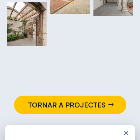
TORNAR A PROJECTES
×