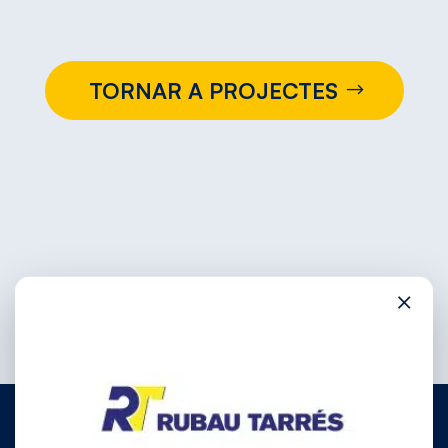
TORNAR A PROJECTES
×