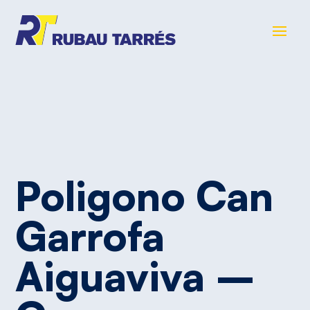
Poligono
Can
Garrofa
Aiguaviva
–