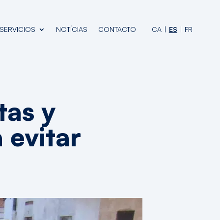
SERVICIOS
NOTÍCIAS
CONTACTO
CA
ES
FR
tas y
 evitar