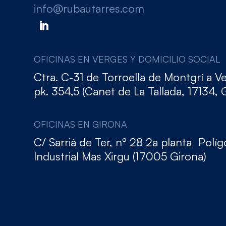
info@rubautarres.com
OFICINAS EN VERGES Y DOMICILIO SOCIAL
Ctra. C-31 de Torroella de Montgrí a V
pk. 354,5 (Canet de La Tallada, 17134, 
OFICINAS EN GIRONA
C/ Sarrià de Ter, nº 28 2a planta Polí
Industrial Mas Xirgu (17005 Girona)