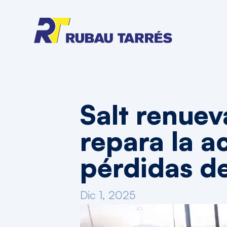
Salt renue
repara la a
pérdidas d
Dic 1, 2025