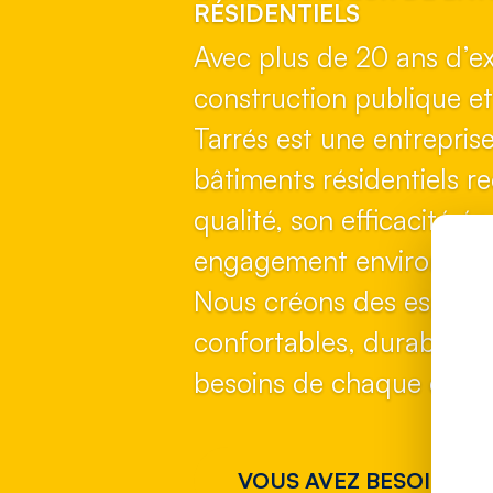
RÉSIDENTIELS
Avec plus de 20 ans d’e
construction publique et
Tarrés est une entrepris
bâtiments résidentiels r
qualité, son efficacité é
engagement environnem
Nous créons des espaces
confortables, durables e
besoins de chaque client
VOUS AVEZ BESOIN DE