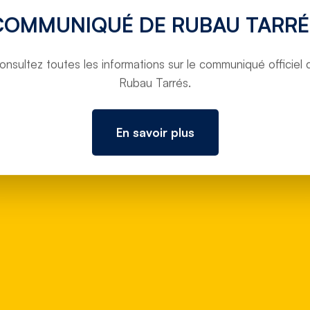
COMMUNIQUÉ DE RUBAU TARRÉ
onsultez toutes les informations sur le communiqué officiel 
Rubau Tarrés.
En savoir plus