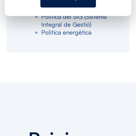
collaborateurs.
Política del SIG (Sistema
Integral de Gestió)
Política energètica