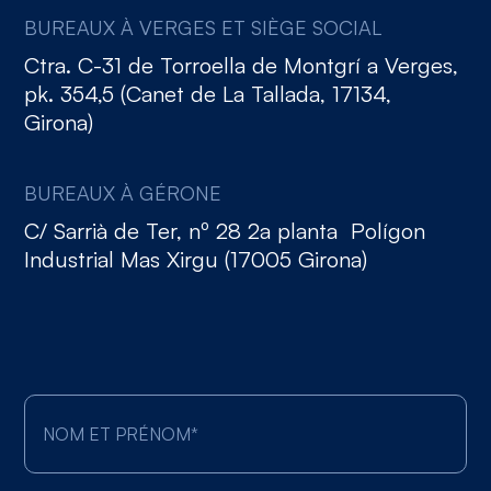
BUREAUX À VERGES ET SIÈGE SOCIAL
Ctra. C-31 de Torroella de Montgrí a Verges,
pk. 354,5 (Canet de La Tallada, 17134,
Girona)
BUREAUX À GÉRONE
C/ Sarrià de Ter, nº 28 2a planta Polígon
Industrial Mas Xirgu (17005 Girona)