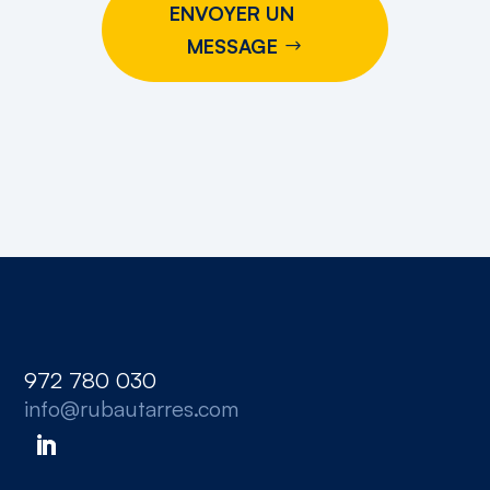
ENVOYER UN
MESSAGE
972 780 030
info@rubautarres.com