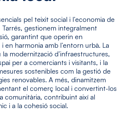
ncials pel teixit social i l’economia de
u Tarrés, gestionem integralment
ió, garantint que operin en
 i en harmonia amb l’entorn urbà. La
u la modernització d’infraestructures,
spai per a comerciants i visitants, i la
esures sostenibles com la gestió de
ergies renovables. A més, dinamitzem
entant el comerç local i convertint-los
 comunitària, contribuint així al
 i a la cohesió social.