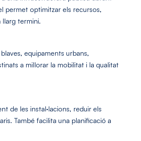
 permet optimitzar els recursos,
 llarg termini.
 blaves, equipaments urbans,
nats a millorar la mobilitat i la qualitat
t de les instal·lacions, reduir els
ris. També facilita una planificació a