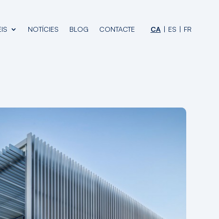
IS
NOTÍCIES
BLOG
CONTACTE
CA
ES
FR