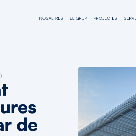
NOSALTRES
EL GRUP
PROJECTES
SERVE
Ó
nt
tures
ar
de