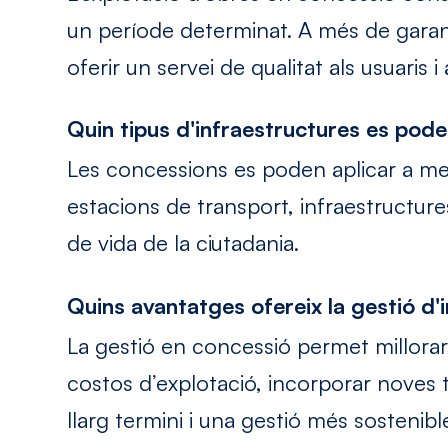
un període determinat. A més de garan
oferir un servei de qualitat als usuaris i
Quin tipus d'infraestructures es pod
Les concessions es poden aplicar a me
estacions de transport, infraestructures e
de vida de la ciutadania.
Quins avantatges ofereix la gestió d'
La gestió en concessió permet millorar l
costos d’explotació, incorporar noves te
llarg termini i una gestió més sostenibl