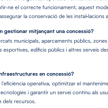
tir-ne el correcte funcionament, aquest model
 assegurar la conservació de les instal·lacions a
en gestionar mitjançant una concessió?
rcats municipals, aparcaments públics, zones
sportives, edificis públics i altres serveis desti
infraestructures en concessió?
’eficiència operativa, optimitzar el mantenimen
cnologies i garantir un servei continu als usua
e dels recursos.