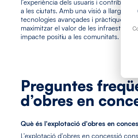
l’experiència dels usuaris i contribuint 
a les ciutats. Amb una visió a llarg te
tecnologies avançades i pràctiques re
maximitzar el valor de les infraestruct
Co
impacte positiu a les comunitats.
Preguntes
freqü
d’obres
en
conce
Què és l'explotació d'obres en conce
L’explotació d’obres en concessió consi