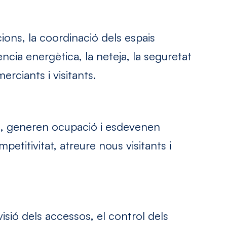
ions, la coordinació dels espais
ència energètica, la neteja, la seguretat
erciants i visitants.
l, generen ocupació i esdevenen
etitivitat, atreure nous visitants i
isió dels accessos, el control dels