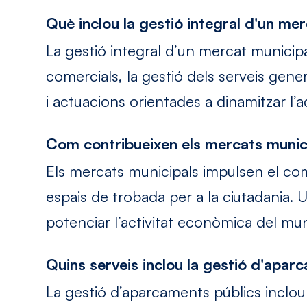
Què inclou la gestió integral d'un me
La gestió integral d’un mercat municipa
comercials, la gestió dels serveis gener
i actuacions orientades a dinamitzar l’ac
Com contribueixen els mercats munic
Els mercats municipals impulsen el co
espais de trobada per a la ciutadania. 
potenciar l’activitat econòmica del mun
Quins serveis inclou la gestió d'apar
La gestió d’aparcaments públics inclou 