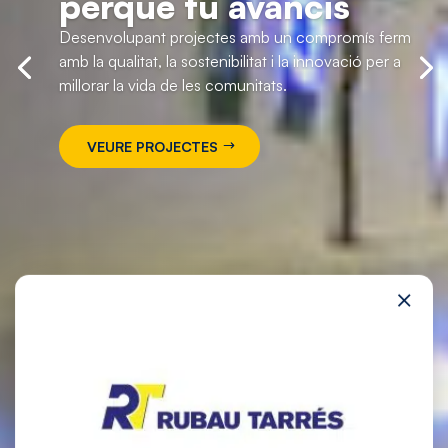
perquè tu avancis
Desenvolupant projectes amb un compromís ferm
amb la qualitat, la sostenibilitat i la innovació per a
millorar la vida de les comunitats.
VEURE PROJECTES
×