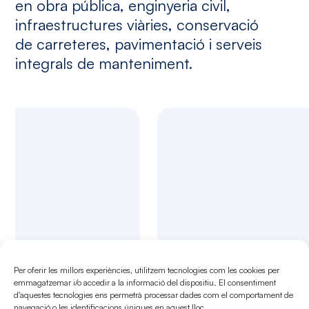
en obra pública, enginyeria civil,
infraestructures viàries, conservació
de carreteres, pavimentació i serveis
integrals de manteniment.
Per oferir les millors experiències, utilitzem tecnologies com les cookies per
emmagatzemar i/o accedir a la informació del dispositiu. El consentiment
d'aquestes tecnologies ens permetrà processar dades com el comportament de
navegació o les identificacions úniques en aquest lloc.