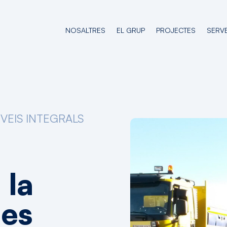
NOSALTRES
EL GRUP
PROJECTES
SERVE
VEIS INTEGRALS
i
la
les