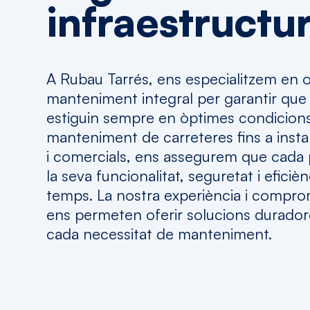
infraestructu
A Rubau Tarrés, ens especialitzem en of
manteniment integral per garantir que 
estiguin sempre en òptimes condicions
manteniment de carreteres fins a instal
i comercials, ens assegurem que cada 
la seva funcionalitat, seguretat i eficiènc
temps. La nostra experiència i comprom
ens permeten oferir solucions duradores
cada necessitat de manteniment.