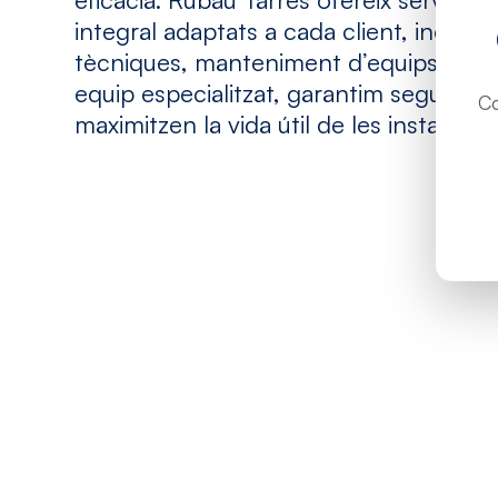
integral adaptats a cada client, incloen
tècniques, manteniment d’equips i re
equip especialitzat, garantim seguretat, 
Co
maximitzen la vida útil de les instal·laci