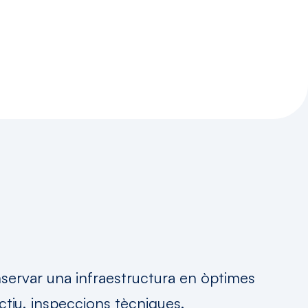
niment
servar una infraestructura en òptimes
tiu, inspeccions tècniques,