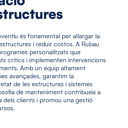
ació
structures
entiu és fonamental per allargar la
raestructures i reduir costos. A Rubau
programes personalitzats que
ts crítics i implementen intervencions
raments. Amb un equip altament
ogies avançades, garantim la
retat de les estructures i sistemes
losofia de manteniment contribueix a
va dels clients i promou una gestió
ursos.