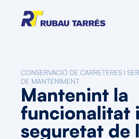
CONSERVACIÓ DE CARRETERES I SER
DE MANTENIMENT
Mantenint
la
funcionalitat
seguretat
de