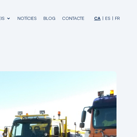
IS
NOTÍCIES
BLOG
CONTACTE
CA
ES
FR