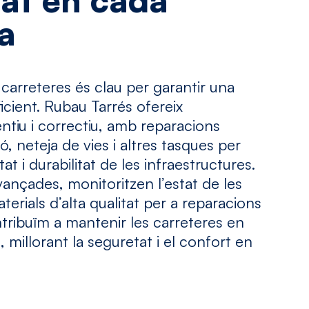
tat
en
cada
a
arreteres és clau per garantir una
ficient. Rubau Tarrés ofereix
tiu i correctiu, amb reparacions
ió, neteja de vies i altres tasques per
at i durabilitat de les infraestructures.
nçades, monitoritzen l’estat de les
terials d’alta qualitat per a reparacions
ntribuïm a mantenir les carreteres en
 millorant la seguretat i el confort en