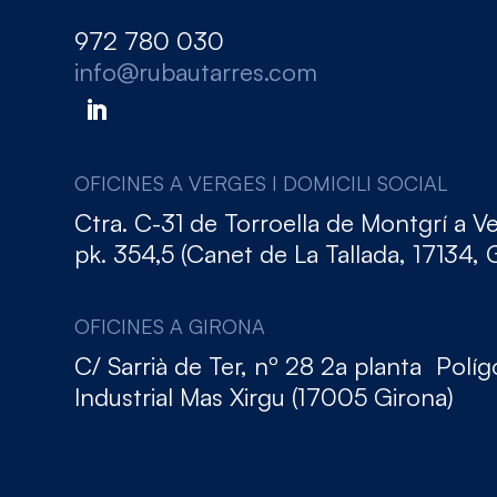
972 780 030
info@rubautarres.com
OFICINES A VERGES I DOMICILI SOCIAL
Ctra. C-31 de Torroella de Montgrí a V
pk. 354,5 (Canet de La Tallada, 17134, 
OFICINES A GIRONA
C/ Sarrià de Ter, nº 28 2a planta Polí
Industrial Mas Xirgu (17005 Girona)