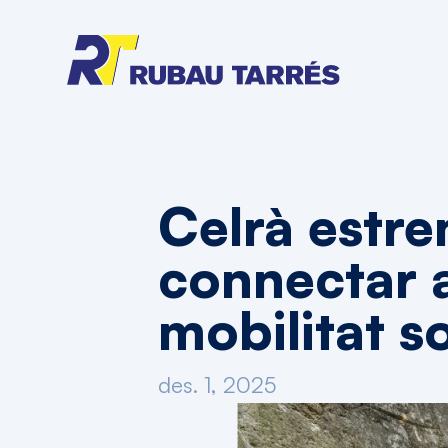
Celrà estre
connectar 
mobilitat s
des. 1, 2025