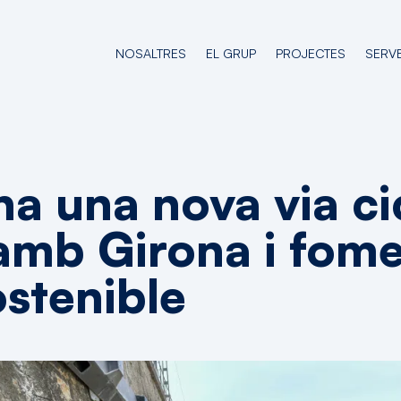
NOSALTRES
EL GRUP
PROJECTES
SERVE
na una nova via ci
amb Girona i fome
ostenible