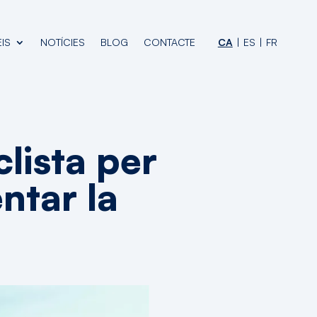
IS
NOTÍCIES
BLOG
CONTACTE
CA
ES
FR
clista per
ntar la