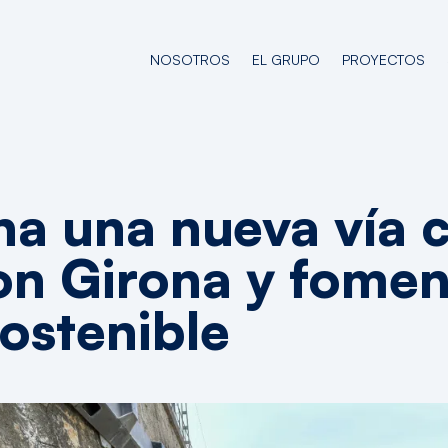
NOSOTROS
EL GRUPO
PROYECTOS
na una nueva vía c
on Girona y fomen
ostenible