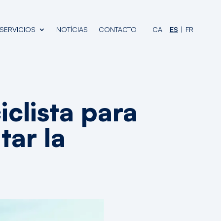
SERVICIOS
NOTÍCIAS
CONTACTO
CA
ES
FR
iclista para
tar la