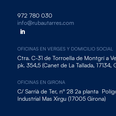
972 780 030
info@rubautarres.com
OFICINAS EN VERGES Y DOMICILIO SOCIAL
Ctra. C-31 de Torroella de Montgrí a V
pk. 354,5 (Canet de La Tallada, 17134, 
OFICINAS EN GIRONA
C/ Sarrià de Ter, nº 28 2a planta Polí
Industrial Mas Xirgu (17005 Girona)