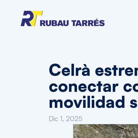
Celrà estre
conectar c
movilidad s
Dic 1, 2025