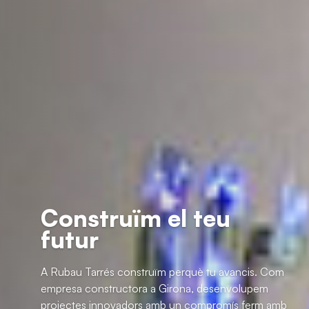
Construïm el teu
futur
A Rubau Tarrés construïm perquè tu
avancis. Com empresa constructora a Girona,
desenvolupem projectes innovadors amb un
compromís ferm amb la qualitat, l’eficiència i la