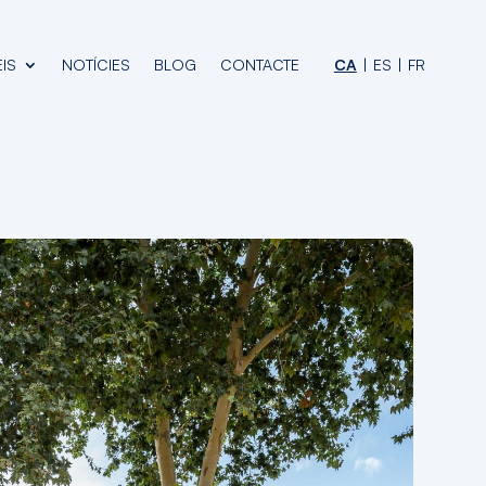
IS
NOTÍCIES
BLOG
CONTACTE
CA
ES
FR