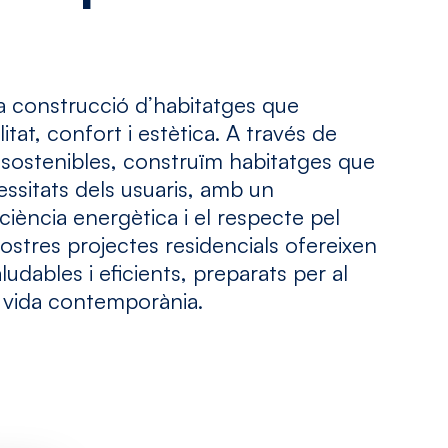
 construcció d’habitatges que
tat, confort i estètica. A través de
 sostenibles, construïm habitatges que
essitats dels usuaris, amb un
ciència energètica i el respecte pel
ostres projectes residencials ofereixen
aludables i eficients, preparats per al
la vida contemporània.