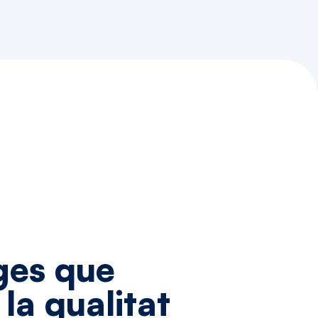
ges
que
la
qualitat