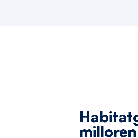
Habitat
milloren