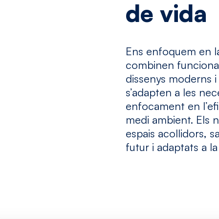
de
vida
Ens enfoquem en la
combinen funcionali
dissenys moderns i
s’adapten a les nec
enfocament en l’efi
medi ambient. Els n
espais acollidors, s
futur i adaptats a 