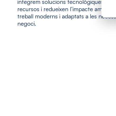
integrem solucions tecnològiques que 
recursos i redueixen l’impacte ambient
treball moderns i adaptats a les necess
negoci.