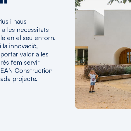
ius i naus
 a les necessitats
le en el seu entorn.
 la innovació,
ortar valor a les
rés fem servir
 LEAN Construction
cada projecte.