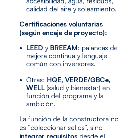
accesibilidad, agua, residuos,
calidad del aire y soleamiento.
Certificaciones voluntarias
(según encaje de proyecto):
LEED
y
BREEAM
: palancas de
mejora continua y lenguaje
común con inversores.
Otras:
HQE, VERDE/GBCe,
WELL
(salud y bienestar) en
función del programa y la
ambición.
La función de la constructora no
es “coleccionar sellos”, sino
integrar requisitos
desde el