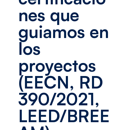
nes que
guiamos en
los
proyectos
(EECN, RD
390/2021,
LEED/BREE