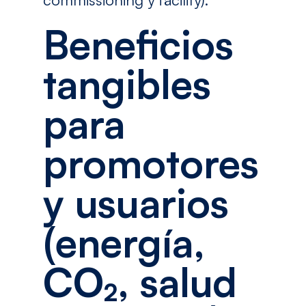
Beneficios
tangibles
para
promotores
y usuarios
(energía,
CO₂, salud