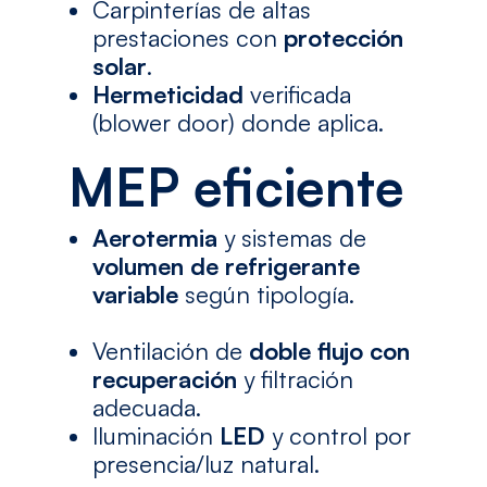
Carpinterías de altas
prestaciones con
protección
solar
.
Hermeticidad
verificada
(blower door) donde aplica.
MEP eficiente
Aerotermia
y sistemas de
volumen de refrigerante
variable
según tipología.
Ventilación de
doble flujo con
recuperación
y filtración
adecuada.
Iluminación
LED
y control por
presencia/luz natural.