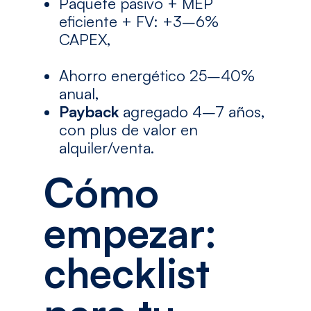
Paquete pasivo + MEP
eficiente + FV: +3–6%
CAPEX,
Ahorro energético 25–40%
anual,
Payback
agregado 4–7 años,
con plus de valor en
alquiler/venta.
Cómo
empezar:
checklist