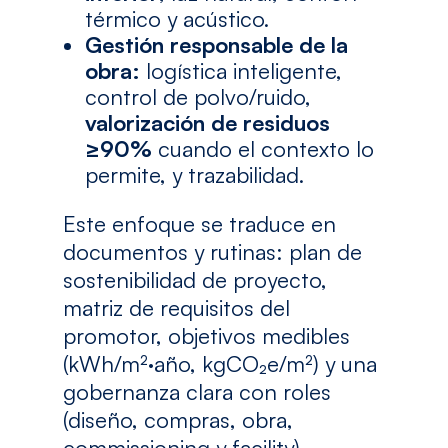
térmico y acústico.
Gestión responsable de la
obra:
logística inteligente,
control de polvo/ruido,
valorización de residuos
≥90%
cuando el contexto lo
permite, y trazabilidad.
Este enfoque se traduce en
documentos y rutinas: plan de
sostenibilidad de proyecto,
matriz de requisitos del
promotor, objetivos medibles
(kWh/m²·año, kgCO₂e/m²) y una
gobernanza clara con roles
(diseño, compras, obra,
commissioning y facility).