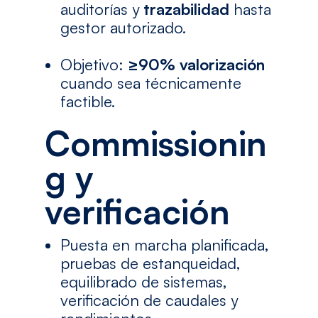
auditorías y
trazabilidad
hasta
gestor autorizado.
Objetivo:
≥90% valorización
cuando sea técnicamente
factible.
Commissionin
g y
verificación
Puesta en marcha planificada,
pruebas de estanqueidad,
equilibrado de sistemas,
verificación de caudales y