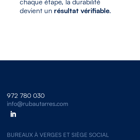
chaque étape, la durabilité
devient un
résultat vérifiable
.
972 780 030
info@rubautarres.com
BUREAUX À VERGES ET SIÈGE SOCIAL