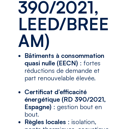
390/2021,
LEED/BREE
AM)
Bâtiments à consommation
quasi nulle (EECN)
: fortes
réductions de demande et
part renouvelable élevée.
Certificat d’efficacité
énergétique (RD 390/2021,
Espagne)
: gestion bout en
bout.
Règles locales
: isolation,