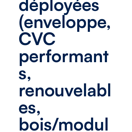
déployées
(enveloppe,
CVC
performant
s,
renouvelabl
es,
bois/modul