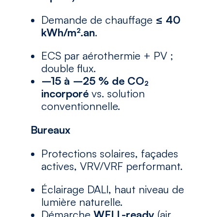
Demande de chauffage
≤ 40
kWh/m².an
.
ECS par aérothermie + PV ;
double flux.
–15 à –25 % de CO₂
incorporé
vs. solution
conventionnelle.
Bureaux
Protections solaires, façades
actives, VRV/VRF performant.
Éclairage DALI, haut niveau de
lumière naturelle.
Démarche
WELL-ready
(air,