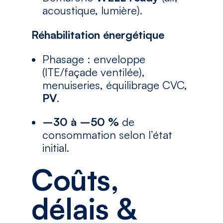
acoustique, lumière).
Réhabilitation énergétique
Phasage : enveloppe
(ITE/façade ventilée),
menuiseries, équilibrage CVC,
PV
.
–30 à –50 %
de
consommation selon l’état
initial.
Coûts,
délais &