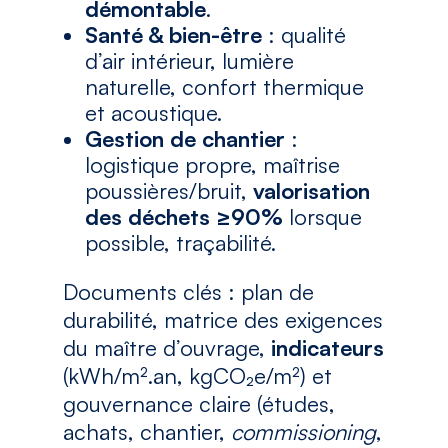
démontable
.
Santé & bien-être
: qualité
d’air intérieur, lumière
naturelle, confort thermique
et acoustique.
Gestion de chantier
:
logistique propre, maîtrise
poussières/bruit,
valorisation
des déchets ≥90%
lorsque
possible, traçabilité.
Documents clés : plan de
durabilité, matrice des exigences
du maître d’ouvrage,
indicateurs
(kWh/m².an, kgCO₂e/m²) et
gouvernance claire (études,
achats, chantier,
commissioning
,