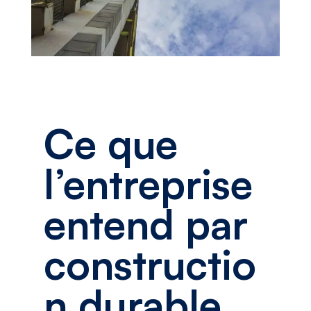
Ce que
l’entreprise
entend par
constructio
n durable