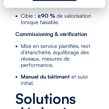
jusqu’au exutoire autorisé.
Cible :
≥90 %
de valorisation
lorsque faisable.
Commissioning & vérification
Mise en service planifiée, test
d’étanchéité, équilibrage des
réseaux, mesures de
performance.
Manuel du bâtiment
et suivi
initial.
Solutions