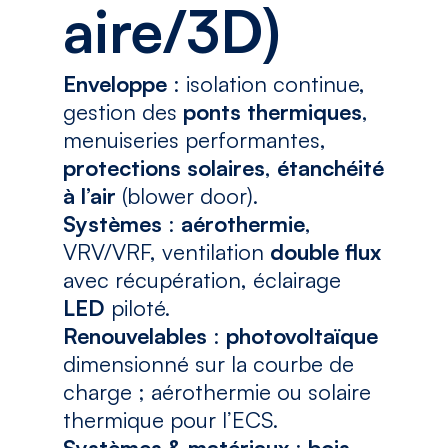
aire/3D)
Enveloppe
: isolation continue,
gestion des
ponts thermiques
,
menuiseries performantes,
protections solaires
,
étanchéité
à l’air
(blower door).
Systèmes
:
aérothermie
,
VRV/VRF, ventilation
double flux
avec récupération, éclairage
LED
piloté.
Renouvelables
:
photovoltaïque
dimensionné sur la courbe de
charge ; aérothermie ou solaire
thermique pour l’ECS.
Systèmes & matériaux
:
bois