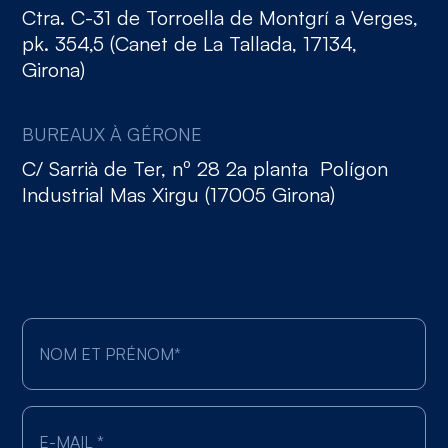
Ctra. C-31 de Torroella de Montgrí a Verges,
pk. 354,5 (Canet de La Tallada, 17134,
Girona)
BUREAUX À GÉRONE
C/ Sarrià de Ter, nº 28 2a planta Polígon
Industrial Mas Xirgu (17005 Girona)