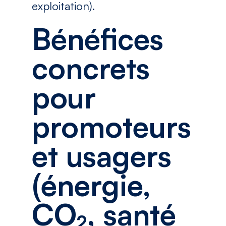
exploitation).
Bénéfices
concrets
pour
promoteurs
et usagers
(énergie,
CO₂, santé