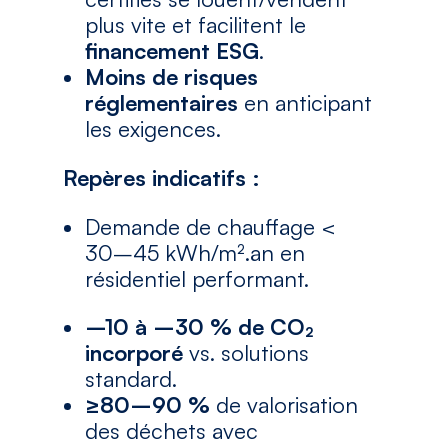
plus vite et facilitent le
financement ESG
.
Moins de risques
réglementaires
en anticipant
les exigences.
Repères indicatifs :
Demande de chauffage <
30–45 kWh/m².an en
résidentiel performant.
–10 à –30 % de CO₂
incorporé
vs. solutions
standard.
≥80–90 %
de valorisation
des déchets avec