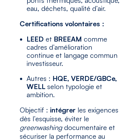
ponts thermiques, acoustique,
eau, déchets, qualité d’air.
Certifications volontaires :
LEED
et
BREEAM
comme
cadres d’amélioration
continue et langage commun
investisseur.
Autres :
HQE, VERDE/GBCe,
WELL
selon typologie et
ambition.
Objectif :
intégrer
les exigences
dès l’esquisse, éviter le
greenwashing
documentaire et
sécuriser la performance au