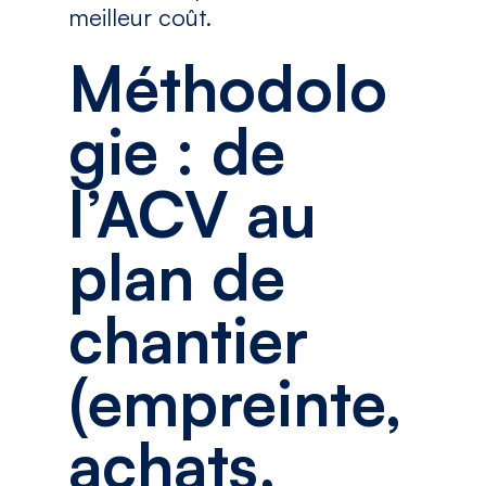
meilleur coût.
Méthodolo
gie : de
l’ACV au
plan de
chantier
(empreinte,
achats,