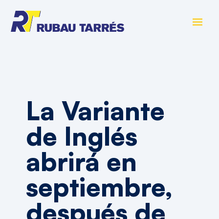
La Variante
de Inglés
abrirá en
septiembre,
después de