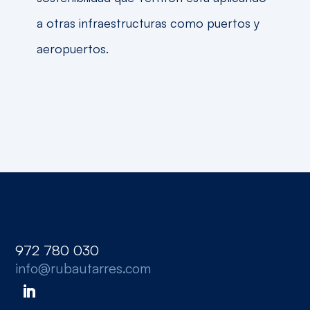
a otras infraestructuras como puertos y
aeropuertos.
972 780 030
info@rubautarres.com