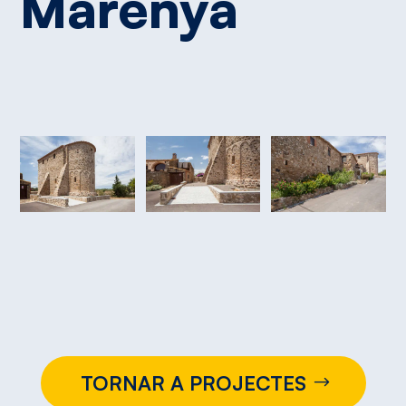
Marenyà
TORNAR A PROJECTES