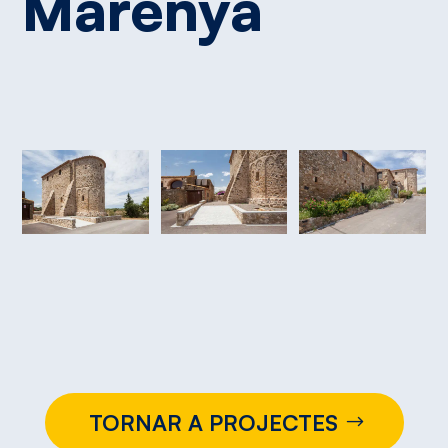
Marenyà
TORNAR A PROJECTES