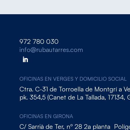
972 780 030
info@rubautarres.com
OFICINAS EN VERGES Y DOMICILIO SOCIAL
Ctra. C-31 de Torroella de Montgrí a V
pk. 354,5 (Canet de La Tallada, 17134, 
OFICINAS EN GIRONA
C/ Sarrià de Ter, nº 28 2a planta Polí