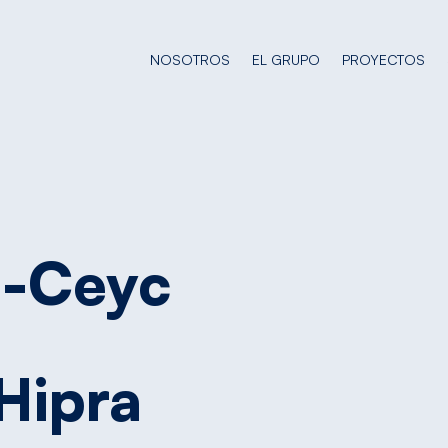
NOSOTROS
EL GRUPO
PROYECTOS
-Ceyc
Hipra