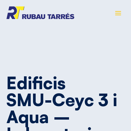
Edificis
SMU-Ceyc
3
i
Aqua
–