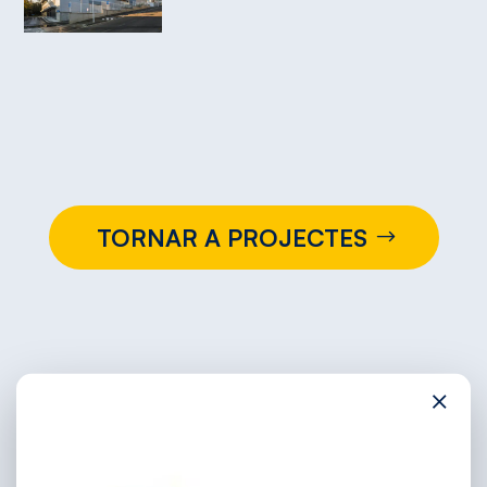
TORNAR A PROJECTES
×