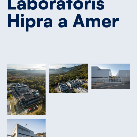
Laboratoris
Hipra
a
Amer