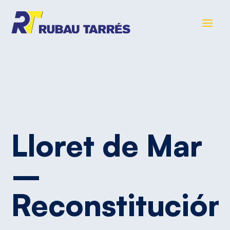
Lloret
de
Mar
–
Reconstitución