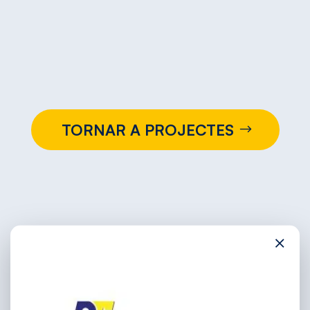
TORNAR A PROJECTES
×