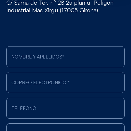
C/ Sarrià de Ter, nº 28 2a planta Polígon
Industrial Mas Xirgu (17005 Girona)