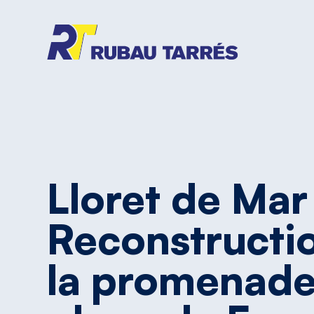
Lloret
de
Mar
Reconstructi
la
promenad