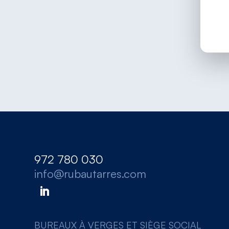
972 780 030
info@rubautarres.com
BUREAUX À VERGES ET SIÈGE SOCIAL