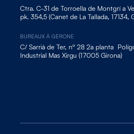
Ctra. C-31 de Torroella de Montgrí a V
pk. 354,5 (Canet de La Tallada, 17134, 
BUREAUX À GÉRONE
C/ Sarrià de Ter, nº 28 2a planta Polí
Industrial Mas Xirgu (17005 Girona)