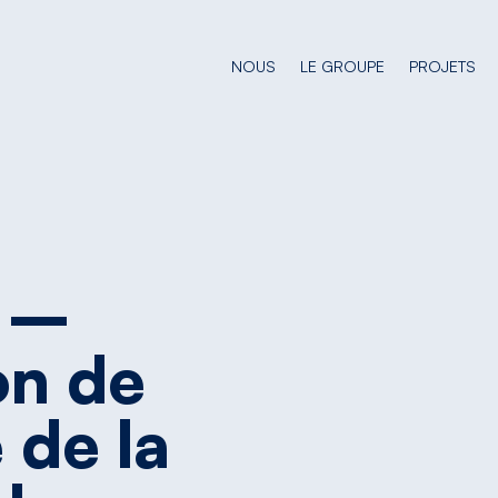
NOUS
LE GROUPE
PROJETS
–
on
de
e
de
la