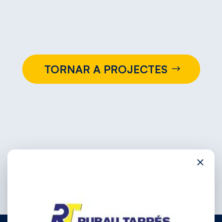
TORNAR A PROJECTES
×