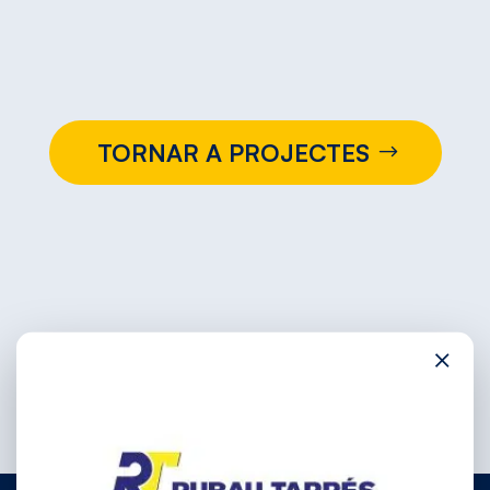
TORNAR A PROJECTES
×