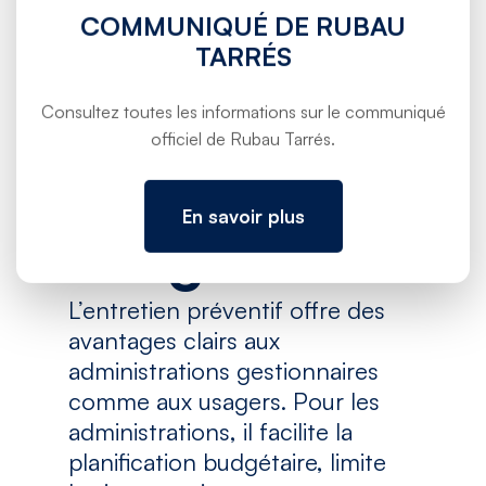
Bénéfices
COMMUNIQUÉ DE RUBAU
pour les
TARRÉS
administrati
Consultez toutes les informations sur le communiqué
officiel de Rubau Tarrés.
ons et les
En savoir plus
usagers
L’entretien préventif offre des
avantages clairs aux
administrations gestionnaires
comme aux usagers. Pour les
administrations, il facilite la
planification budgétaire, limite