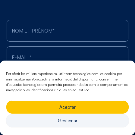
Per oferir les millors experiències, utilitzem tecnologies com les cookies per
emmagatzemar i/o accedir a la informació del dispositiu. El consentiment
d'aquestes tecnologies ens permetrà processar dades com el comportament de
navegació o les identificacions úniques en aquest lloc.
Aceptar
Gestionar