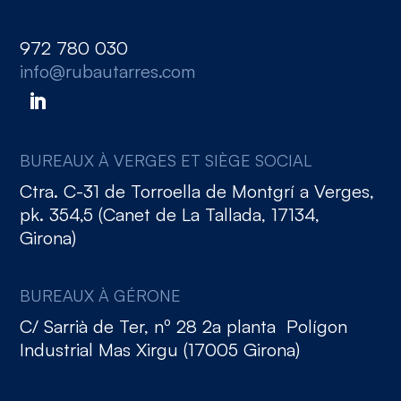
972 780 030
info@rubautarres.com
BUREAUX À VERGES ET SIÈGE SOCIAL
Ctra. C-31 de Torroella de Montgrí a Verges,
pk. 354,5 (Canet de La Tallada, 17134,
Girona)
BUREAUX À GÉRONE
C/ Sarrià de Ter, nº 28 2a planta Polígon
Industrial Mas Xirgu (17005 Girona)