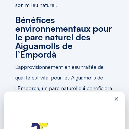
son milieu naturel.
Bénéfices
environnementaux pour
le parc naturel des
Aiguamolls de
l’Empordà
L’approvisionnement en eau traitée de
qualité est vital pour les Aiguamolls de
l’Empordà, un parc naturel qui bénéficiera
×
de ce projet pour maintenir ses
écosystèmes. L’adjointe au maire de la
Mairie de Pau, Iolanda Meneses Pujol, a