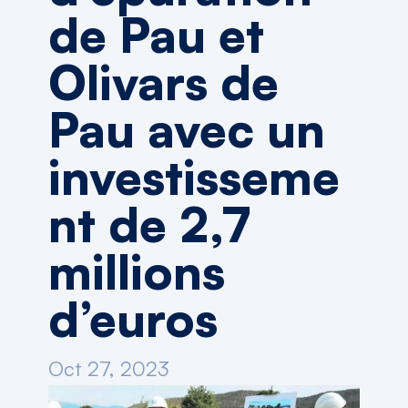
de Pau et
Olivars de
Pau avec un
investisseme
nt de 2,7
millions
d’euros
Oct 27, 2023