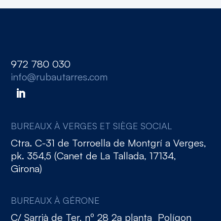
972 780 030
info@rubautarres.com
BUREAUX À VERGES ET SIÈGE SOCIAL
Ctra. C-31 de Torroella de Montgrí a Verges,
pk. 354,5 (Canet de La Tallada, 17134,
Girona)
BUREAUX À GÉRONE
C/ Sarrià de Ter, nº 28 2a planta Polígon