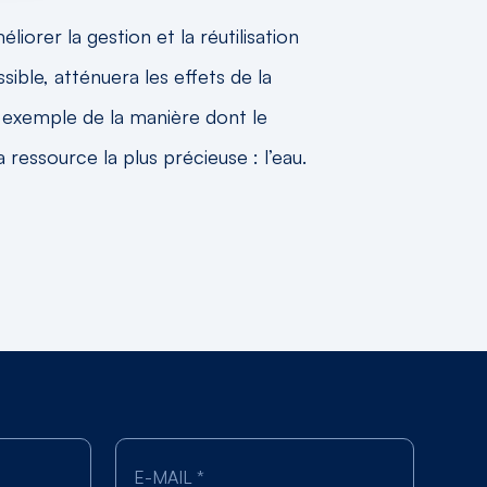
liorer la gestion et la réutilisation
ible, atténuera les effets de la
n exemple de la manière dont le
essource la plus précieuse : l’eau.