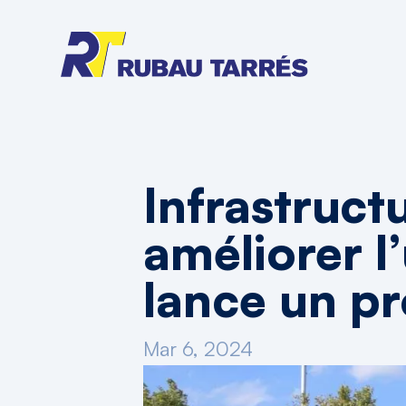
Infrastruct
améliorer l’
lance un pr
Mar 6, 2024