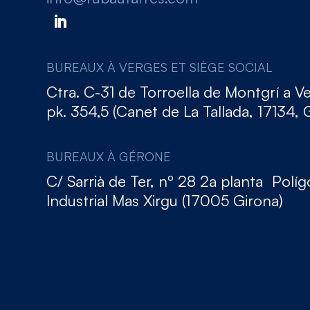
BUREAUX À VERGES ET SIÈGE SOCIAL
Ctra. C-31 de Torroella de Montgrí a V
pk. 354,5 (Canet de La Tallada, 17134, 
BUREAUX À GÉRONE
C/ Sarrià de Ter, nº 28 2a planta Polí
Industrial Mas Xirgu (17005 Girona)