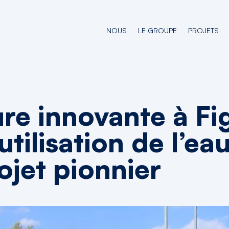
NOUS
LE GROUPE
PROJETS
ure innovante à F
utilisation de l’ea
ojet pionnier