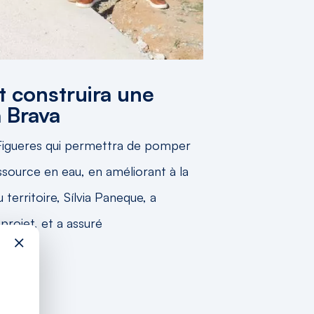
t construira une
 Brava
de Figueres qui permettra de pomper
essource en eau, en améliorant à la
 territoire, Sílvia Paneque, a
projet, et a assuré
×