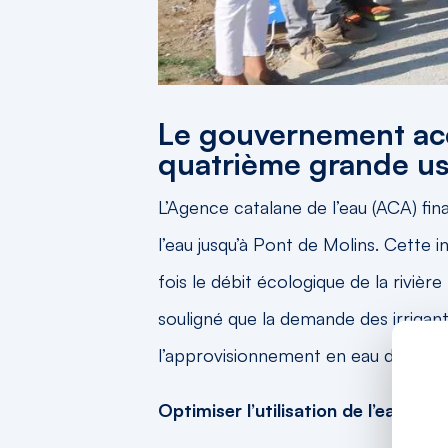
Le gouvernement accé
quatrième grande us
L’Agence catalane de l’eau (ACA) fin
l’eau jusqu’à Pont de Molins. Cette 
fois le débit écologique de la rivière
souligné que la demande des irrigant
l’approvisionnement en eau des agri
Optimiser l’utilisation de l’eau à F