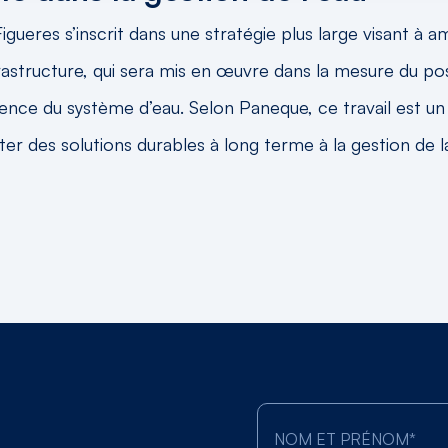
gueres s’inscrit dans une stratégie plus large visant à amé
rastructure, qui sera mis en œuvre dans la mesure du poss
lience du système d’eau. Selon Paneque, ce travail est u
des solutions durables à long terme à la gestion de la r