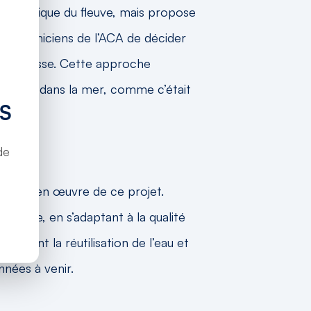
t écologique du fleuve, mais propose
x techniciens de l’ACA de décider
sécheresse. Cette approche
finissent dans la mer, comme c’était
S
de
 la mise en œuvre de ce projet.
alogne, en s’adaptant à la qualité
éliorant la réutilisation de l’eau et
nnées à venir.