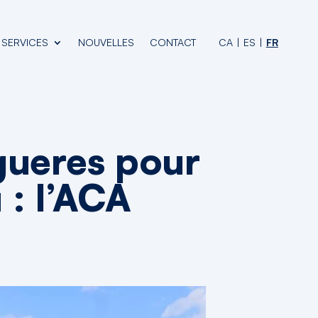
SERVICES
NOUVELLES
CONTACT
CA
ES
FR
igueres pour
u : l’ACA