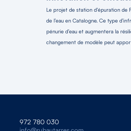
Le projet de station d’épuration de Fi
de l’eau en Catalogne. Ce type d’inf
pénurie d’eau et augmentera la rési
changement de modèle peut apporter 
972 780 030
info@rubautarres.com