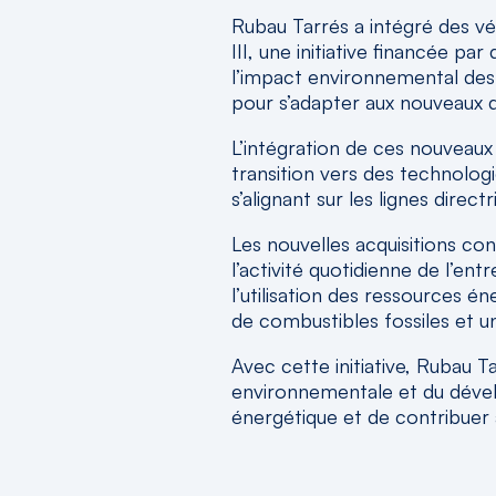
Rubau Tarrés a intégré des vé
III, une initiative financée p
l’impact environnemental des 
pour s’adapter aux nouveaux 
L’intégration de ces nouveau
transition vers des technolog
s’alignant sur les lignes direc
Les nouvelles acquisitions co
l’activité quotidienne de l’en
l’utilisation des ressources
de combustibles fossiles et u
Avec cette initiative, Rubau 
environnementale et du dévelo
énergétique et de contribuer 