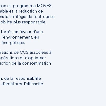
adhésion au programme MOVES
rable et la réduction de
 la stratégie de l’entreprise
bilité plus responsable.
Tarrés en faveur d’une
e l’environnement, en
é énergétique.
émissions de CO2 associées à
 opérations et d’optimiser
duction de la consommation
, de la responsabilité
’améliorer l’efficacité