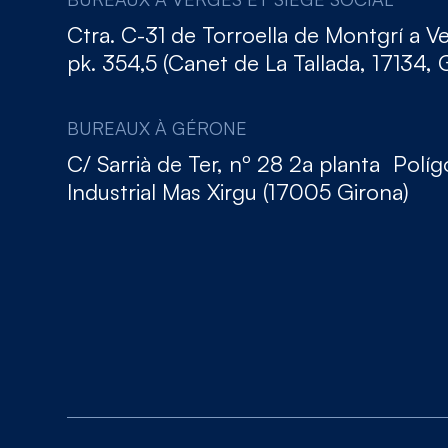
Ctra. C-31 de Torroella de Montgrí a V
pk. 354,5 (Canet de La Tallada, 17134, 
BUREAUX À GÉRONE
C/ Sarrià de Ter, nº 28 2a planta Polí
Industrial Mas Xirgu (17005 Girona)