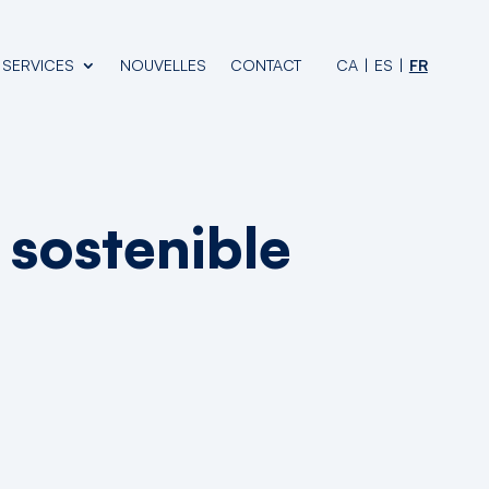
SERVICES
NOUVELLES
CONTACT
CA
ES
FR
& sostenible