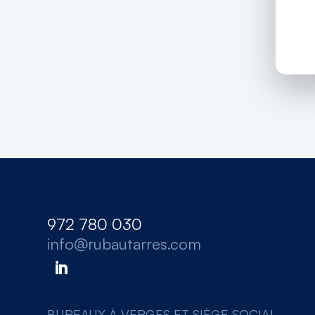
972 780 030
info@rubautarres.com
BUREAUX À VERGES ET SIÈGE SOCIAL