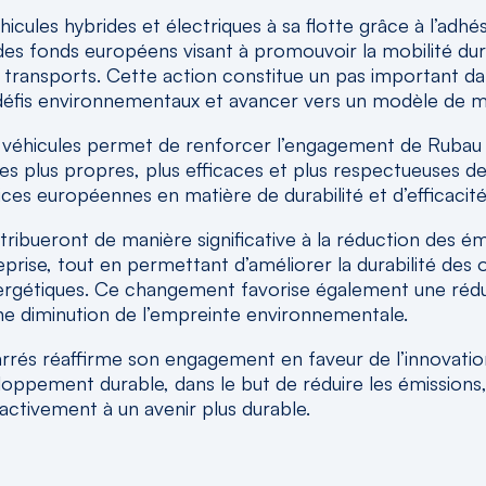
hicules hybrides et électriques à sa flotte grâce à l’
ar des fonds européens visant à promouvoir la mobilité du
transports. Cette action constitue un pas important dans
défis environnementaux et avancer vers un modèle de mo
x véhicules permet de renforcer l’engagement de Rubau 
ies plus propres, plus efficaces et plus respectueuses d
trices européennes en matière de durabilité et d’efficacit
ntribueront de manière significative à la réduction des 
treprise, tout en permettant d’améliorer la durabilité des
 énergétiques. Ce changement favorise également une ré
ne diminution de l’empreinte environnementale.
Tarrés réaffirme son engagement en faveur de l’innovation
ppement durable, dans le but de réduire les émissions, d
activement à un avenir plus durable.