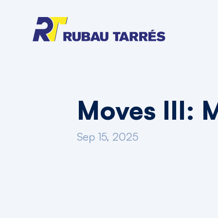
Moves III: M
Sep 15, 2025