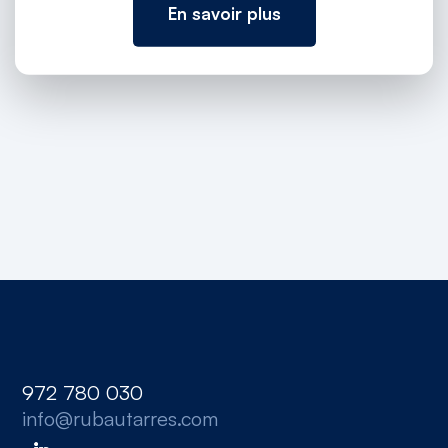
En savoir plus
972 780 030
info@rubautarres.com