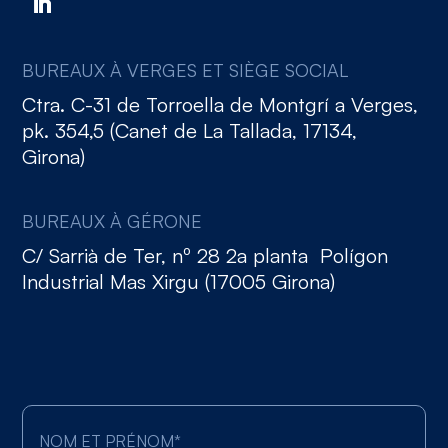
BUREAUX À VERGES ET SIÈGE SOCIAL
Ctra. C-31 de Torroella de Montgrí a Verges,
pk. 354,5 (Canet de La Tallada, 17134,
Girona)
BUREAUX À GÉRONE
C/ Sarrià de Ter, nº 28 2a planta Polígon
Industrial Mas Xirgu (17005 Girona)