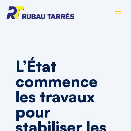
L’État
commence
les travaux
pour
stabiliser les