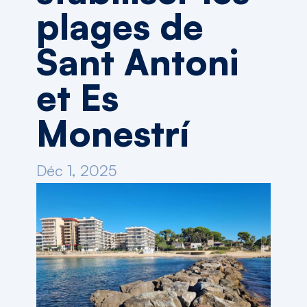
plages de
Sant Antoni
et Es
Monestrí
Déc 1, 2025