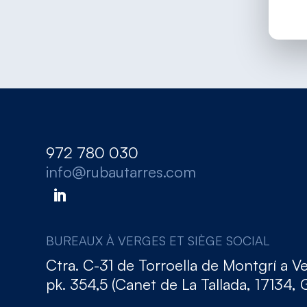
972 780 030
info@rubautarres.com
BUREAUX À VERGES ET SIÈGE SOCIAL
Ctra. C-31 de Torroella de Montgrí a V
pk. 354,5 (Canet de La Tallada, 17134, 