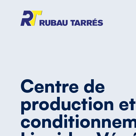
Centre
de
production
et
conditionne