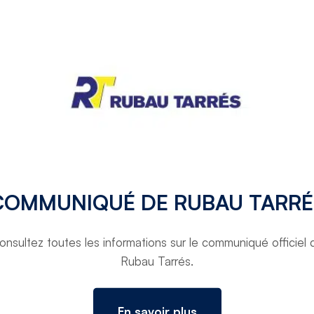
TORNAR A PROJECTES
COMMUNIQUÉ DE RUBAU TARRÉ
onsultez toutes les informations sur le communiqué officiel 
Rubau Tarrés.
En savoir plus