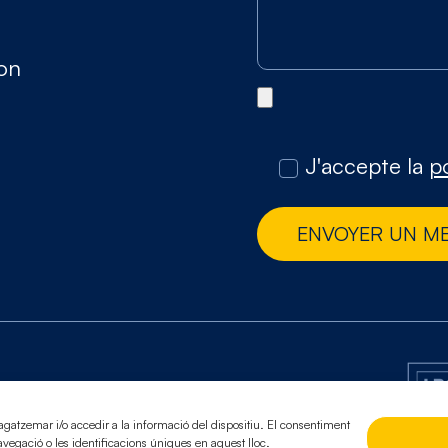
gon
J'accepte la
po
ENVOYER UN M
de confidentialité
agatzemar i/o accedir a la informació del dispositiu. El consentiment
egació o les identificacions úniques en aquest lloc.