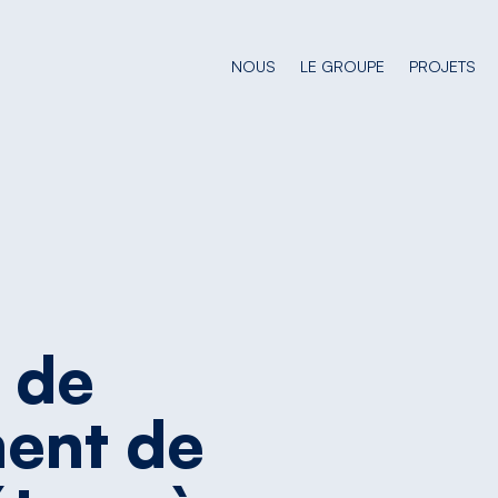
NOUS
LE GROUPE
PROJETS
de
ment
de