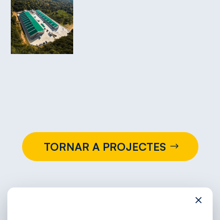
TORNAR A PROJECTES
×