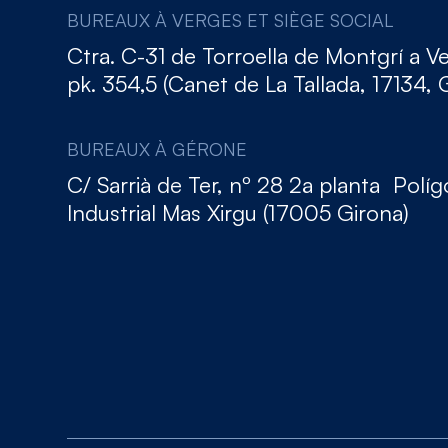
BUREAUX À VERGES ET SIÈGE SOCIAL
Ctra. C-31 de Torroella de Montgrí a V
pk. 354,5 (Canet de La Tallada, 17134, 
BUREAUX À GÉRONE
C/ Sarrià de Ter, nº 28 2a planta Polí
Industrial Mas Xirgu (17005 Girona)