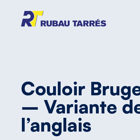
Couloir
Bruge
–
Variante
d
l’anglais