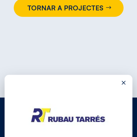
TORNAR A PROJECTES
×
972 780 030