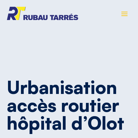
Urbanisation
accès
routier
hôpital
d’Olot