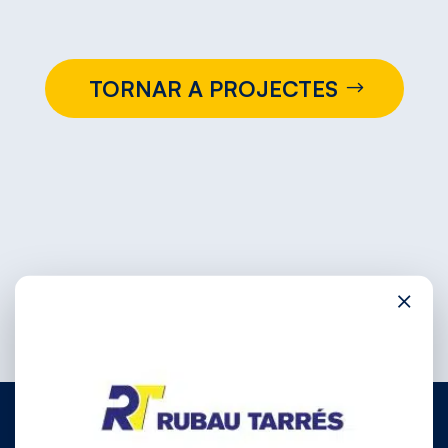
TORNAR A PROJECTES
×