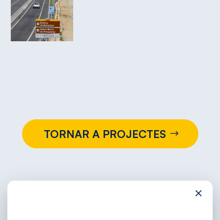
TORNAR A PROJECTES
×