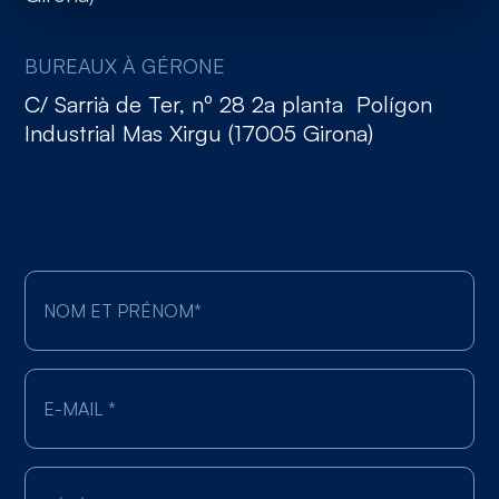
BUREAUX À GÉRONE
C/ Sarrià de Ter, nº 28 2a planta Polígon
Industrial Mas Xirgu (17005 Girona)