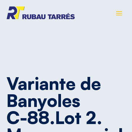
Variante
de
Banyoles
C-88.Lot
2.