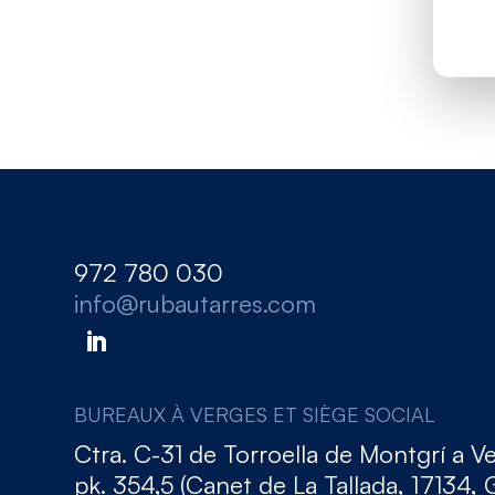
972 780 030
info@rubautarres.com
BUREAUX À VERGES ET SIÈGE SOCIAL
Ctra. C-31 de Torroella de Montgrí a V
pk. 354,5 (Canet de La Tallada, 17134, 