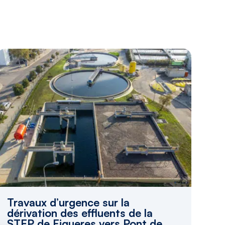
Travaux d’urgence sur la
dérivation des effluents de la
STEP de Figueres vers Pont de