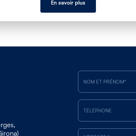
En savoir plus
erges,
Girona)