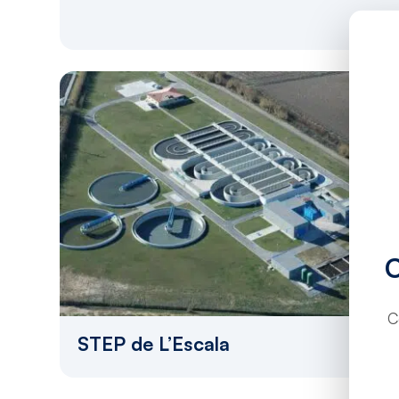
C
STEP de L’Escala