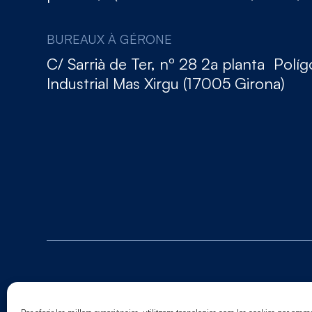
BUREAUX À GÉRONE
C/ Sarrià de Ter, nº 28 2a planta Polí
Industrial Mas Xirgu (17005 Girona)
© 2026. Tous droits réservés
Mentions légales.
Politique de cookies.
Politique 