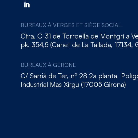
BUREAUX À VERGES ET SIÈGE SOCIAL
Ctra. C-31 de Torroella de Montgrí a V
pk. 354,5 (Canet de La Tallada, 17134, 
BUREAUX À GÉRONE
C/ Sarrià de Ter, nº 28 2a planta Polí
Industrial Mas Xirgu (17005 Girona)