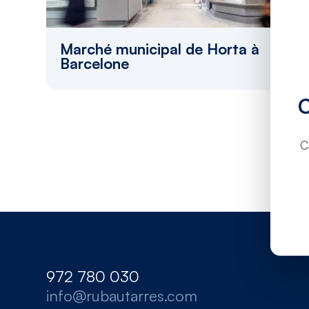
Marché municipal de Horta à
Barcelone
C
972 780 030
info@rubautarres.com