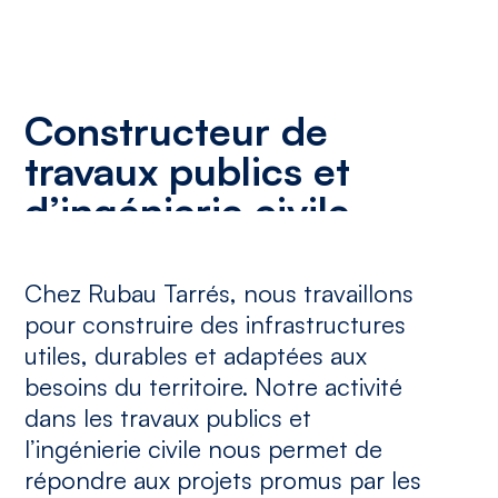
Constructeur
de
travaux
publics
et
d’ingénierie
civile
expérimentés
en
Catalogne
Chez Rubau Tarrés, nous travaillons
pour construire des infrastructures
utiles, durables et adaptées aux
besoins du territoire. Notre activité
dans les travaux publics et
l’ingénierie civile nous permet de
répondre aux projets promus par les