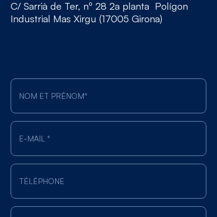
C/ Sarrià de Ter, nº 28 2a planta Polígon
Industrial Mas Xirgu (17005 Girona)