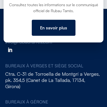
Consultez toutes les informations sur le communiqué
officiel de Rubau Tarrés.
En savoir plus
972 780 030
info@rubautarres.com
BUREAUX À VERGES ET SIÈGE SOCIAL
Ctra. C-31 de Torroella de Montgrí a Verges,
pk. 354,5 (Canet de La Tallada, 17134,
Girona)
BUREAUX À GÉRONE