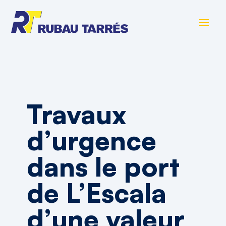
Travaux
d’urgence
dans le port
de L’Escala
d’une valeur