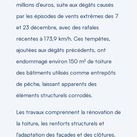
millions d’euros, suite aux dégâts causés
par les épisodes de vents extrêmes des 7
et 23 décembre, avec des rafales
récentes à 173,9 km/h. Ces tempêtes,
ajoutées aux dégâts précédents, ont
endommagé environ 150 m² de toiture
des bâtiments utilisés comme entrepôts
de pêche, laissant apparents des
éléments structurels corrodés.
Les travaux comprennent la rénovation de
la toiture, les renforts structurels et
l’adaptation des façades et des clôtures.