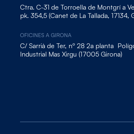
Ctra. C-31 de Torroella de Montgrí a V
pk. 354,5 (Canet de La Tallada, 17134, 
OFICINES A GIRONA
C/ Sarrià de Ter, nº 28 2a planta Polí
Industrial Mas Xirgu (17005 Girona)