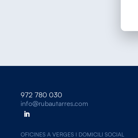
972 780 030
info@rubautarres.com
OFICINES A VERGES I DOMICILI SOCIAL