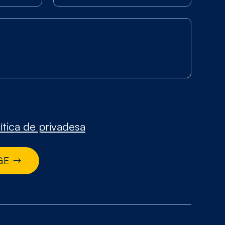
ítica de privadesa
GE