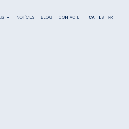
IS
NOTÍCIES
BLOG
CONTACTE
CA
ES
FR