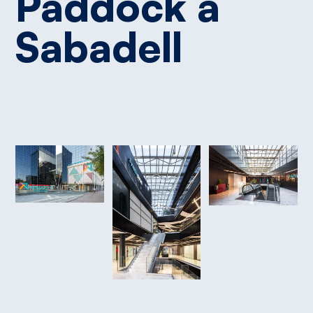
Paddock
a
Sabadell