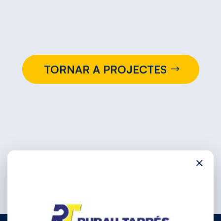
TORNAR A PROJECTES
×