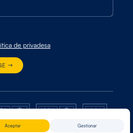
ítica de privadesa
GE
Aceptar
Gestionar