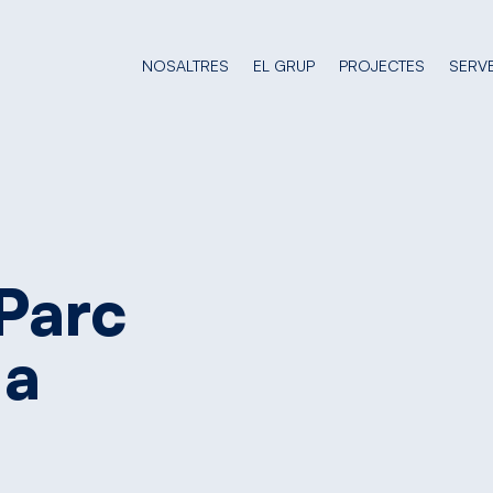
NOSALTRES
EL GRUP
PROJECTES
SERVE
Parc
a