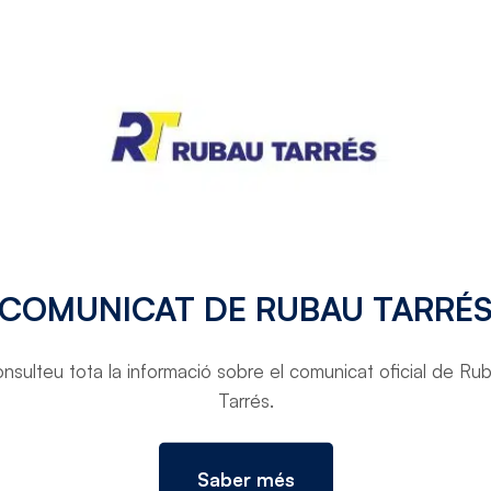
TORNAR A PROJECTES
COMUNICAT DE RUBAU TARRÉ
nsulteu tota la informació sobre el comunicat oficial de Ru
Tarrés.
Saber més