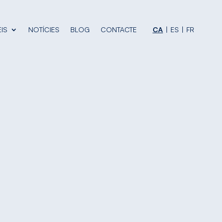
IS
NOTÍCIES
BLOG
CONTACTE
CA
ES
FR