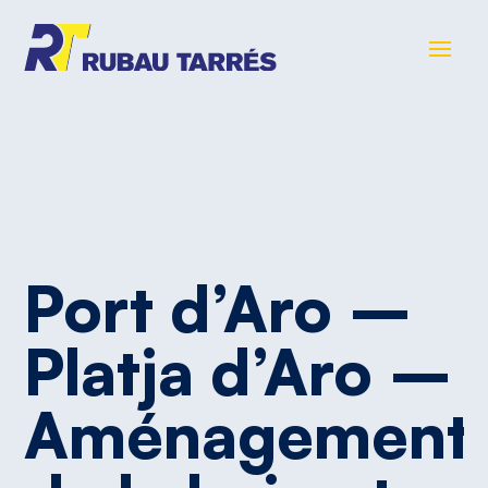
Port
d’Aro
–
Platja
d’Aro
–
Aménagement