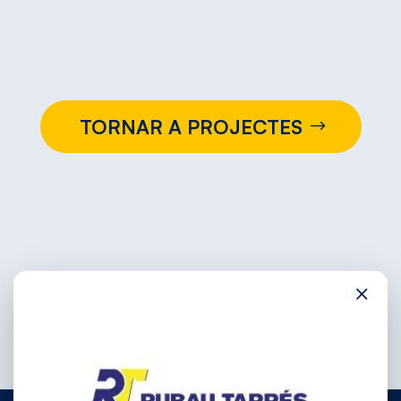
TORNAR A PROJECTES
×