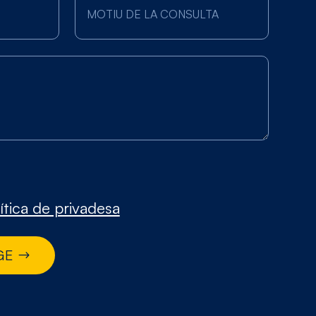
ítica de privadesa
GE