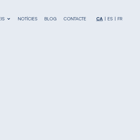
IS
NOTÍCIES
BLOG
CONTACTE
CA
ES
FR