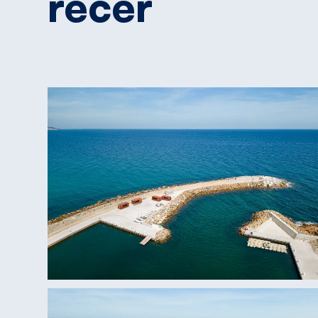
recer