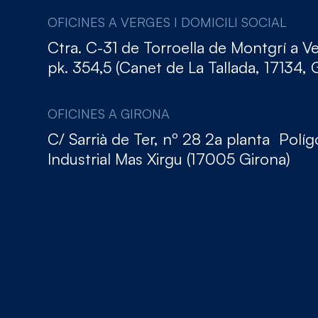
OFICINES A VERGES I DOMICILI SOCIAL
Ctra. C-31 de Torroella de Montgrí a V
pk. 354,5 (Canet de La Tallada, 17134, 
OFICINES A GIRONA
C/ Sarrià de Ter, nº 28 2a planta Polí
Industrial Mas Xirgu (17005 Girona)